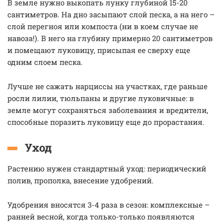
В земле нужно выкопать лунку глубиной 15-20
сантиметров. На дно засыпают слой песка, а на него –
слой перегноя или компоста (ни в коем случае не
навоза!). В него на глубину примерно 20 сантиметров
и помещают луковицу, присыпая ее сверху еще
одним слоем песка.
Лучше не сажать нарциссы на участках, где раньше
росли лилии, тюльпаны и другие луковичные: в
земле могут сохраняться заболевания и вредители,
способные поразить луковицу еще до прорастания.
Уход
Растению нужен стандартный уход: периодический
полив, прополка, внесение удобрений.
Удобрения вносятся 3-4 раза в сезон: комплексные –
ранней весной, когда только-только появляются