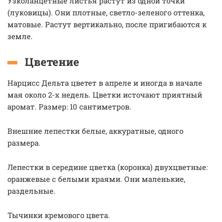
Узколанцетные листья растут из одной точки
(луковицы). Они плотные, светло-зеленого оттенка,
матовые. Растут вертикально, после пригибаются к
земле.
Цветение
Нарцисс Дельта цветет в апреле и иногда в начале
мая около 2-х недель. Цветки источают приятный
аромат. Размер: 10 сантиметров.
Внешние лепестки белые, аккуратные, одного
размера.
Лепестки в середине цветка (коронка) двухцветные:
оранжевые с белыми краями. Они маленькие,
раздельные.
Тычинки кремового цвета.