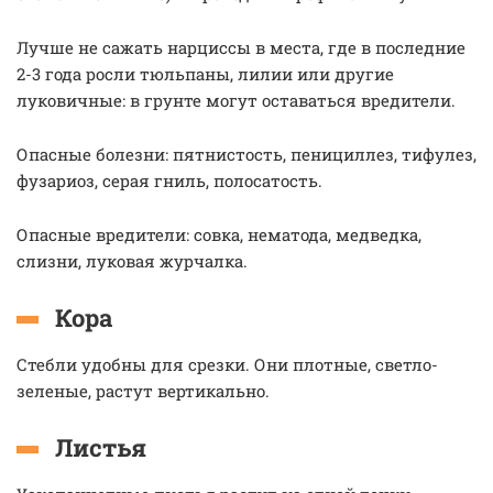
Лучше не сажать нарциссы в места, где в последние
2-3 года росли тюльпаны, лилии или другие
луковичные: в грунте могут оставаться вредители.
Опасные болезни: пятнистость, пенициллез, тифулез,
фузариоз, серая гниль, полосатость.
Опасные вредители: совка, нематода, медведка,
слизни, луковая журчалка.
Кора
Стебли удобны для срезки. Они плотные, светло-
зеленые, растут вертикально.
Листья