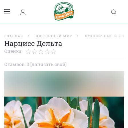
ГЛАВНАЯ
ЦВЕТОЧНЫЙ МИР
ЛУКОВИЧНЫЕ И КЛУ
Нарцисс Дельта
Оценка:
Отзывов: 0
[написать свой]