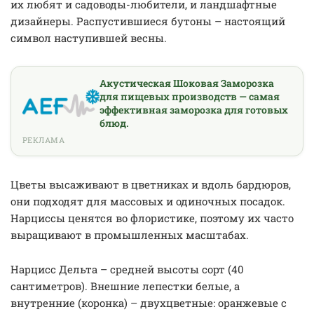
их любят и садоводы-любители, и ландшафтные
дизайнеры. Распустившиеся бутоны – настоящий
символ наступившей весны.
Акустическая Шоковая Заморозка
для пищевых производств — самая
эффективная заморозка для готовых
блюд.
РЕКЛАМА
Цветы высаживают в цветниках и вдоль бардюров,
они подходят для массовых и одиночных посадок.
Нарциссы ценятся во флористике, поэтому их часто
выращивают в промышленных масштабах.
Нарцисс Дельта – средней высоты сорт (40
сантиметров). Внешние лепестки белые, а
внутренние (коронка) – двухцветные: оранжевые с