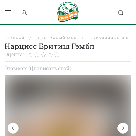
ГЛАВНАЯ
ЦВЕТОЧНЫЙ МИР
ЛУКОВИЧНЫЕ И КЛУ
Нарцисс Бритиш Гэмбл
Оценка:
Отзывов: 0
[написать свой]