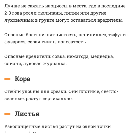
Лучше не сажать нарциссы в места, где в последние
2-3 года росли тюльпаны, лилии или другие
луковичные: в грунте могут оставаться вредители.
Опасные болезни: пятнистость, пенициллез, тифулез,
фузариоз, серая гниль, полосатость.
Опасные вредители: совка, нематода, медведка,
слизни, луковая журчалка.
Кора
Стебли удобны для срезки. Они плотные, светло-
зеленые, растут вертикально.
Листья
Узколанцетные листья растут из одной точки