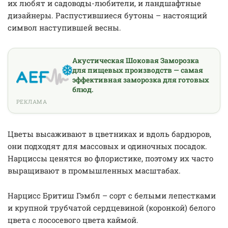
их любят и садоводы-любители, и ландшафтные
дизайнеры. Распустившиеся бутоны – настоящий
символ наступившей весны.
Акустическая Шоковая Заморозка
для пищевых производств — самая
эффективная заморозка для готовых
блюд.
РЕКЛАМА
Цветы высаживают в цветниках и вдоль бардюров,
они подходят для массовых и одиночных посадок.
Нарциссы ценятся во флористике, поэтому их часто
выращивают в промышленных масштабах.
Нарцисс Бритиш Гэмбл – сорт с белыми лепестками
и крупной трубчатой сердцевиной (коронкой) белого
цвета с лососевого цвета каймой.