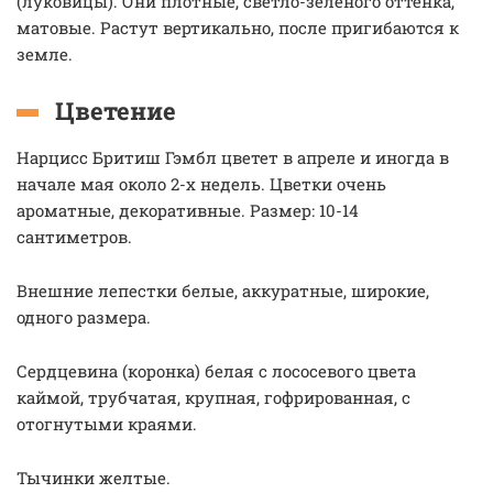
(луковицы). Они плотные, светло-зеленого оттенка,
матовые. Растут вертикально, после пригибаются к
земле.
Цветение
Нарцисс Бритиш Гэмбл цветет в апреле и иногда в
начале мая около 2-х недель. Цветки очень
ароматные, декоративные. Размер: 10-14
сантиметров.
Внешние лепестки белые, аккуратные, широкие,
одного размера.
Сердцевина (коронка) белая с лососевого цвета
каймой, трубчатая, крупная, гофрированная, с
отогнутыми краями.
Тычинки желтые.