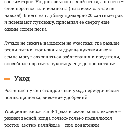
сантиметров. На дно засыпают слой песка, а на него –
слой перегноя или компоста (ни в коем случае не
навоза!). В него на глубину примерно 20 сантиметров
и помещают луковицу, присыпая ее сверху еще
одним слоем песка.
Лучше не сажать нарциссы на участках, где раньше
росли лилии, тюльпаны и другие луковичные: в
земле могут сохраняться заболевания и вредители,
способные поразить луковицу еще до прорастания.
Уход
Растению нужен стандартный уход: периодический
полив, прополка, внесение удобрений.
Удобрения вносятся 3-4 раза в сезон: комплексные –
ранней весной, когда только-только появляются
ростки; азотно-калийные – при появлении