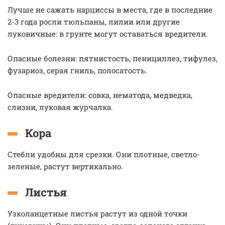
Лучше не сажать нарциссы в места, где в последние
2-3 года росли тюльпаны, лилии или другие
луковичные: в грунте могут оставаться вредители.
Опасные болезни: пятнистость, пенициллез, тифулез,
фузариоз, серая гниль, полосатость.
Опасные вредители: совка, нематода, медведка,
слизни, луковая журчалка.
Кора
Стебли удобны для срезки. Они плотные, светло-
зеленые, растут вертикально.
Листья
Узколанцетные листья растут из одной точки