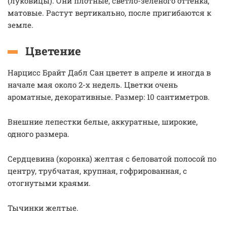
(луковицы). Они плотные, светло-зеленого оттенка,
матовые. Растут вертикально, после пригибаются к
земле.
Цветение
Нарцисс Брайт Дабл Сан цветет в апреле и иногда в
начале мая около 2-х недель. Цветки очень
ароматные, декоративные. Размер: 10 сантиметров.
Внешние лепестки белые, аккуратные, широкие,
одного размера.
Сердцевина (коронка) желтая с беловатой полосой по
центру, трубчатая, крупная, гофрированная, с
отогнутыми краями.
Тычинки желтые.