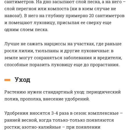
сантиметров. На дно засыпают слой песка, а на него –
слой перегноя или компоста (ни в коем случае не
навоза!). В него на глубину примерно 20 сантиметров
и помещают луковицу, присыпая ее сверху еще
одним слоем песка.
Лучше не сажать нарциссы на участках, где раньше
росли лилии, тюльпаны и другие луковичные: в
земле могут сохраняться заболевания и вредители,
способные поразить луковицу еще до прорастания.
Уход
Растению нужен стандартный уход: периодический
полив, прополка, внесение удобрений.
Удобрения вносятся 3-4 раза в сезон: комплексные –
ранней весной, когда только-только появляются
ростки; азотно-калийные – при появлении