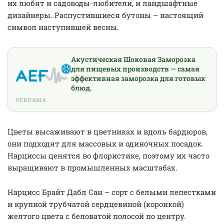
их любят и садоводы-любители, и ландшафтные
дизайнеры. Распустившиеся бутоны – настоящий
символ наступившей весны.
Акустическая Шоковая Заморозка
для пищевых производств — самая
эффективная заморозка для готовых
блюд.
РЕКЛАМА
Цветы высаживают в цветниках и вдоль бардюров,
они подходят для массовых и одиночных посадок.
Нарциссы ценятся во флористике, поэтому их часто
выращивают в промышленных масштабах.
Нарцисс Брайт Дабл Сан – сорт с белыми лепестками
и крупной трубчатой сердцевиной (коронкой)
желтого цвета с беловатой полосой по центру.