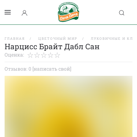
ГЛАВНАЯ
ЦВЕТОЧНЫЙ МИР
ЛУКОВИЧНЫЕ И КЛУ
Нарцисс Брайт Дабл Сан
Оценка:
Отзывов: 0
[написать свой]