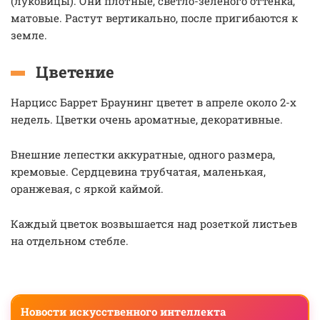
(луковицы). Они плотные, светло-зеленого оттенка,
матовые. Растут вертикально, после пригибаются к
земле.
Цветение
Нарцисс Баррет Браунинг цветет в апреле около 2-х
недель. Цветки очень ароматные, декоративные.
Внешние лепестки аккуратные, одного размера,
кремовые. Сердцевина трубчатая, маленькая,
оранжевая, с яркой каймой.
Каждый цветок возвышается над розеткой листьев
на отдельном стебле.
Новости искусственного интеллекта