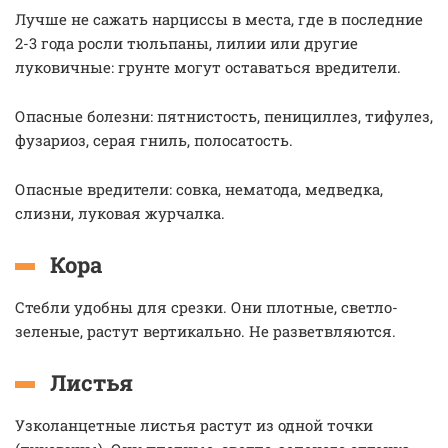
Лучше не сажать нарциссы в места, где в последние
2-3 года росли тюльпаны, лилии или другие
луковичные: грунте могут оставаться вредители.
Опасные болезни: пятнистость, пенициллез, тифулез,
фузариоз, серая гниль, полосатость.
Опасные вредители: совка, нематода, медведка,
слизни, луковая журчалка.
Кора
Стебли удобны для срезки. Они плотные, светло-
зеленые, растут вертикально. Не разветвляются.
Листья
Узколанцетные листья растут из одной точки