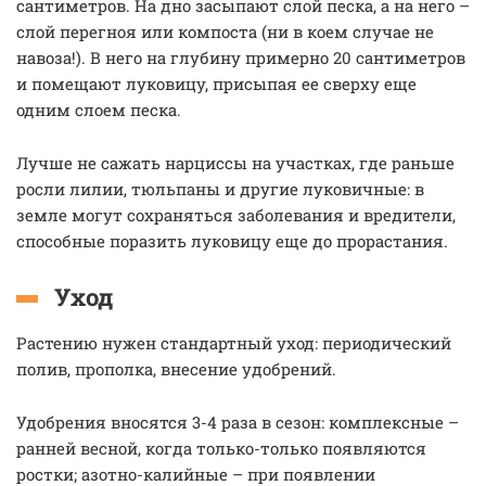
сантиметров. На дно засыпают слой песка, а на него –
слой перегноя или компоста (ни в коем случае не
навоза!). В него на глубину примерно 20 сантиметров
и помещают луковицу, присыпая ее сверху еще
одним слоем песка.
Лучше не сажать нарциссы на участках, где раньше
росли лилии, тюльпаны и другие луковичные: в
земле могут сохраняться заболевания и вредители,
способные поразить луковицу еще до прорастания.
Уход
Растению нужен стандартный уход: периодический
полив, прополка, внесение удобрений.
Удобрения вносятся 3-4 раза в сезон: комплексные –
ранней весной, когда только-только появляются
ростки; азотно-калийные – при появлении