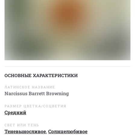
ОСНОВНЫЕ ХАРАКТЕРИСТИКИ
ЛАТИНСКОЕ НАЗВАНИЕ
Narcissus Barrett Browning
РАЗМЕР ЦВЕТКА/СОЦВЕТИЯ
Средний
СВЕТ ИЛИ ТЕНЬ
Теневыносливое
,
Солнцелюбивое