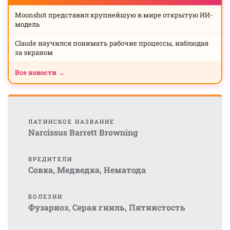
Moonshot представил крупнейшую в мире открытую ИИ-
модель
Claude научился понимать рабочие процессы, наблюдая
за экраном
Все новости →
ЛАТИНСКОЕ НАЗВАНИЕ
Narcissus Barrett Browning
ВРЕДИТЕЛИ
Совка
,
Медведка
,
Нематода
БОЛЕЗНИ
Фузариоз
,
Серая гниль
,
Пятнистость