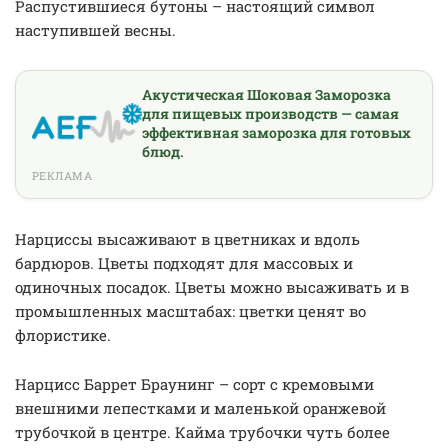
Распустившиеся бутоны – настоящий символ
наступившей весны.
Акустическая Шоковая Заморозка
для пищевых производств — самая
эффективная заморозка для готовых
блюд.
РЕКЛАМА
Нарциссы высаживают в цветниках и вдоль
бардюров. Цветы подходят для массовых и
одиночных посадок. Цветы можно высаживать и в
промышленных масштабах: цветки ценят во
флористике.
Нарцисс Баррет Браунинг – сорт с кремовыми
внешними лепестками и маленькой оранжевой
трубочкой в центре. Кайма трубочки чуть более