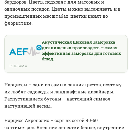
бардюров. Цветы подходят для массовых и
одиночных посадок. Цветы можно высаживать и в
промышленных масштабах: цветки ценят во
флористике.
Акустическая Шоковая Заморозка
для пищевых производств — самая
эффективная заморозка для готовых
блюд.
РЕКЛАМА
Нарциссы – одни из самых ранних цветов, поэтому
их любят садоводы и ландшафтные дизайнеры.
Распустившиеся бутоны – настоящий символ
наступившей весны.
Нарцисс Акрополис – сорт высотой 40-50
сантиметров. Внешние лепестки белые, внутренние