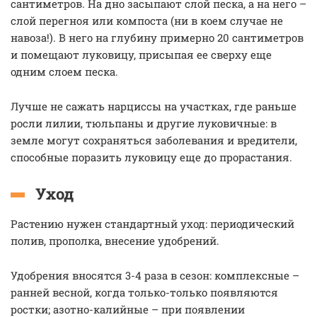
сантиметров. На дно засыпают слой песка, а на него –
слой перегноя или компоста (ни в коем случае не
навоза!). В него на глубину примерно 20 сантиметров
и помещают луковицу, присыпая ее сверху еще
одним слоем песка.
Лучше не сажать нарциссы на участках, где раньше
росли лилии, тюльпаны и другие луковичные: в
земле могут сохраняться заболевания и вредители,
способные поразить луковицу еще до прорастания.
Уход
Растению нужен стандартный уход: периодический
полив, прополка, внесение удобрений.
Удобрения вносятся 3-4 раза в сезон: комплексные –
ранней весной, когда только-только появляются
ростки; азотно-калийные – при появлении