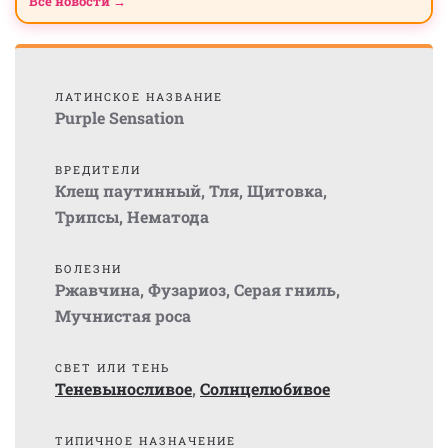
Все новости →
ЛАТИНСКОЕ НАЗВАНИЕ
Purple Sensation
ВРЕДИТЕЛИ
Клещ паутинный
,
Тля
,
Щитовка
,
Трипсы
,
Нематода
БОЛЕЗНИ
Ржавчина
,
Фузариоз
,
Серая гниль
,
Мучнистая роса
СВЕТ ИЛИ ТЕНЬ
Теневыносливое
,
Солнцелюбивое
ТИПИЧНОЕ НАЗНАЧЕНИЕ