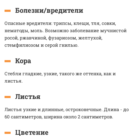
Болезни/вредители
Опасные вредители: трипсы, клещи, тля, совки,
нематоды, моль. Возможно заболевание мучнистой
росой, ржавчиной, фузариозом, желтухой,
стемфилиозом и серой гнилью.
Кора
Стебли гладкие, узкие, такого же оттенка, как и
листья.
Листья
Листья узкие и длинные, остроконечные. Длина - до
60 сантиметров, ширина около 2 сантиметров.
Цветение