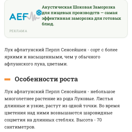
Акустическая Шоковая Заморозка
для пищевых производств — самая
эффективная заморозка для готовых
блюд.
РЕКЛАМА
Лук афлатунский Перпл Сенсейшен - сорт с более
яркими и насыщенными, чем у обычного
афлуанского лука, цветами.
Особенности роста
Лук афлатунский Перпл Сенсейшен - небольшое
многолетнее растение из рода Луковые. Листья
длинные и узкие, растут из одной точки. Во время
цветения над ними возвышаются шаровидные
соцветия на длинных стеблях. Высота - 70
сантиметров.