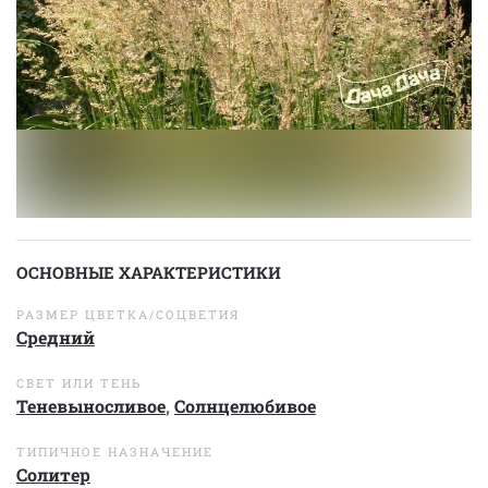
ОСНОВНЫЕ ХАРАКТЕРИСТИКИ
РАЗМЕР ЦВЕТКА/СОЦВЕТИЯ
Средний
СВЕТ ИЛИ ТЕНЬ
Теневыносливое
,
Солнцелюбивое
ТИПИЧНОЕ НАЗНАЧЕНИЕ
Солитер