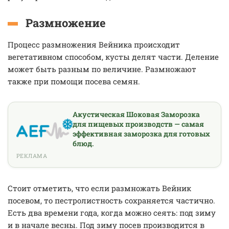
Размножение
Процесс размножения Вейника происходит
вегетативном способом, кусты делят части. Деление
может быть разным по величине. Размножают
также при помощи посева семян.
Акустическая Шоковая Заморозка
для пищевых производств — самая
эффективная заморозка для готовых
блюд.
РЕКЛАМА
Стоит отметить, что если размножать Вейник
посевом, то пестролистность сохраняется частично.
Есть два времени года, когда можно сеять: под зиму
и в начале весны. Под зиму посев производится в