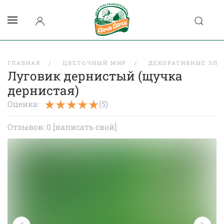
ГЛАВНАЯ
ЦВЕТОЧНЫЙ МИР
ДЕКОРАТИВНЫЕ ЗЛА
Луговик дернистый (щучка
дернистая)
Оценка:
(5)
Отзывов: 0
[написать свой]