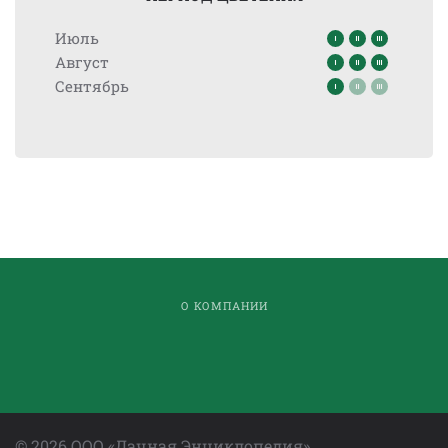
Июль
Август
Сентябрь
О КОМПАНИИ
©
2026
ООО «Дачная Энциклопедия»