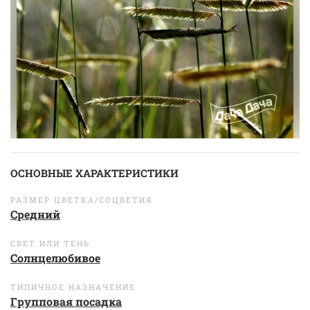
ОСНОВНЫЕ ХАРАКТЕРИСТИКИ
РАЗМЕР ЦВЕТКА/СОЦВЕТИЯ
Средний
СВЕТ ИЛИ ТЕНЬ
Солнцелюбивое
ТИПИЧНОЕ НАЗНАЧЕНИЕ
Групповая посадка