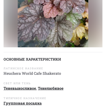
ОСНОВНЫЕ ХАРАКТЕРИСТИКИ
ЛАТИНСКОЕ НАЗВАНИЕ
Heuchera World Cafe Shakerato
СВЕТ ИЛИ ТЕНЬ
Теневыносливое
,
Тенелюбивое
ТИПИЧНОЕ НАЗНАЧЕНИЕ
Групповая посадка