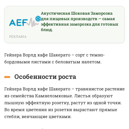
Акустическая Шоковая Заморозка
для пищевых производств — самая
эффективная заморозка для готовых
блюд.
РЕКЛАМА
Гейхера Ворлд кафе Шакерато – сорт с темно-
бордовыми листами с беловатым налетом.
Особенности роста
Гейхера Ворлд кафе Шакерато – травянистое растение
из семейства Камнеломковые. Листья образуют
пышную эффектную розетку, растут из одной точки.
Во время цветения из розетки вырастают прямые
стебли, венчающие цветками.