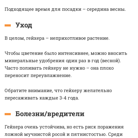
Подходящее время для посадки – середина весны.
Уход
В целом, гейхера – неприхотливое растение.
Чтобы цветение было интенсивнее, можно вносить
минеральные удобрения один раз в год (весной).
Часто поливать гейхеру не нужно – она плохо
переносит переувлажнение.
Обратите внимание, что гейхеру желательно
пересаживать каждые 3-4 года.
Болезни/вредители
Гейхера очень устойчива, но есть риск поражения
ложной мучнистой росой и пятнистостью. Среди