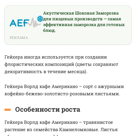
Акустическая Шоковая Заморозка
для пищевых производств — самая
эффективная заморозка для готовых
блюд.
РЕКЛАМА
Гейхера иногда используется при создании
флористических композиций (цветы сохраняют
декоративность в течение месяца).
Гейхера Ворлд кафе Американо – сорт с ажурными
кофейно-бежево-золотисто-розовыми листьями.
Особенности роста
Гейхера Ворлд кафе Американо – травянистое
растение из семейства Камнеломковые. Листья