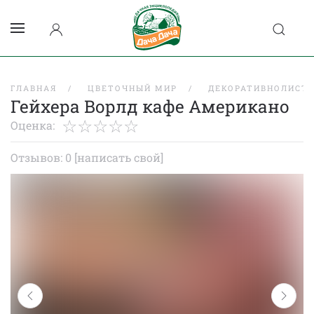
ГЛАВНАЯ
ЦВЕТОЧНЫЙ МИР
ДЕКОРАТИВНОЛИСТВ
Гейхера Ворлд кафе Американо
Оценка:
Отзывов: 0
[написать свой]