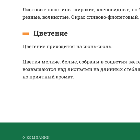
Листовые пластины широкие, кленовидные, но б
резные, волнистые. Окрас сливово-фиолетовый
Цветение
Цветение приходится на июнь-июль.
Цветки мелкие, белые, собраны в соцветия-мет
возвышаются над листьями на длинных стебля
но приятный аромат.
О КОМПАНИИ