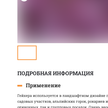
ПОДРОБНАЯ ИНФОРМАЦИЯ
Применение
Гейхера используется в ландшафтном дизайне 
садовых участков, альпийских горок, рокариев 
одиночных, так и групповых посадок. Очень не