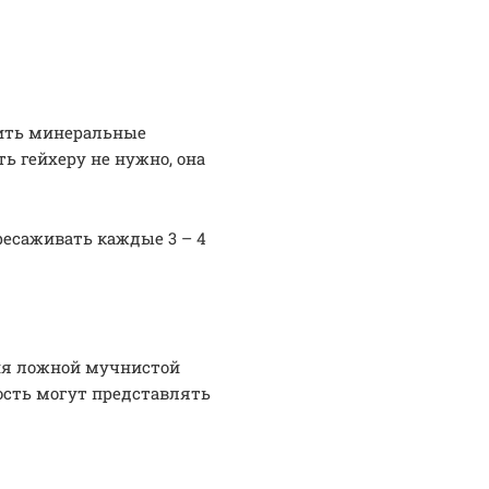
сить минеральные
ть гейхеру не нужно, она
ресаживать каждые 3 – 4
ния ложной мучнистой
ость могут представлять