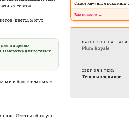
Claude научился понимать 
разных сортов.
Все новости →
кетов (цветы могут
ЛАТИНСКОЕ НАЗВАНИ
а для пищевых
Plum Royale
я заморозка для готовых
СВЕТ ИЛИ ТЕНЬ
Теневыносливое
тьями и более темными
стение. Листья образуют