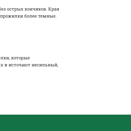
ез острых кончиков. Края
, прожилки более темные.
елки, которые
х и источают несильный,