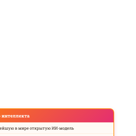
о интеллекта
нейшую в мире открытую ИИ-модель