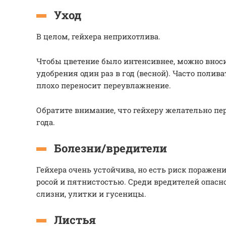
Уход
В целом, гейхера неприхотлива.
Чтобы цветение было интенсивнее, можно вно
удобрения один раз в год (весной). Часто полива
плохо переносит переувлажнение.
Обратите внимание, что гейхеру желательно пе
года.
Болезни/вредители
Гейхера очень устойчива, но есть риск пораже
росой и пятнистостью. Среди вредителей опасн
слизни, улитки и гусеницы.
Листья