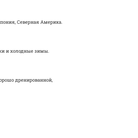
Япония, Северная Америка.
ки и холодные зимы.
хорошо дренированной,