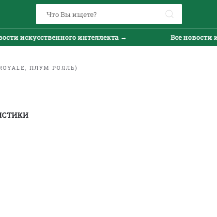
и искусственного интеллекта →
Все новости искус
ROYALE, ПЛУМ РОЯЛЬ)
ИСТИКИ