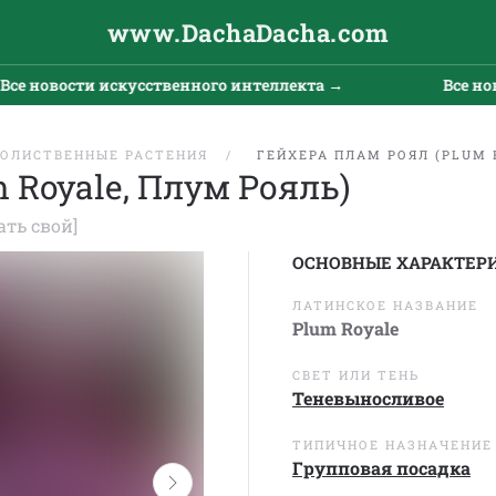
www.DachaDacha.com
новости искусственного интеллекта →
Все новост
ОЛИСТВЕННЫЕ РАСТЕНИЯ
ГЕЙХЕРА ПЛАМ РОЯЛ (PLUM 
 Royale, Плум Рояль)
ать свой]
ОСНОВНЫЕ ХАРАКТЕР
ЛАТИНСКОЕ НАЗВАНИЕ
Plum Royale
СВЕТ ИЛИ ТЕНЬ
Теневыносливое
ТИПИЧНОЕ НАЗНАЧЕНИЕ
Групповая посадка