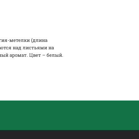
тия-метелки (длина
аются над листьями на
ый аромат. Цвет – белый.