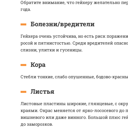
Обратите внимание, что гейхеру желательно пе
года.
Болезни/вредители
Гейхера очень устойчива, но есть риск пораже
росой и пятнистостью. Среди вредителей опасн
слизни, улитки и гусеницы.
Кора
Стебли тонкие, слабо опушенные, бодово-красны
Листья
Листовые пластины широкие, глянцевые, с ок
краями. Окрас меняется от ярко-лососевого до
вишневого или даже винного. Большой плюс гей
до заморозков.