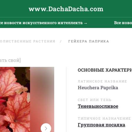
www.DachaDacha.com
вости искусственного интеллекта →
Все новости 
ОЛИСТВЕННЫЕ РАСТЕНИЯ
ГЕЙХЕРА ПАПРИКА
ать свой]
ОСНОВНЫЕ ХАРАКТЕР
ЛАТИНСКОЕ НАЗВАНИЕ
Heuchera Paprika
СВЕТ ИЛИ ТЕНЬ
Теневыносливое
ТИПИЧНОЕ НАЗНАЧЕНИЕ
Групповая посадка