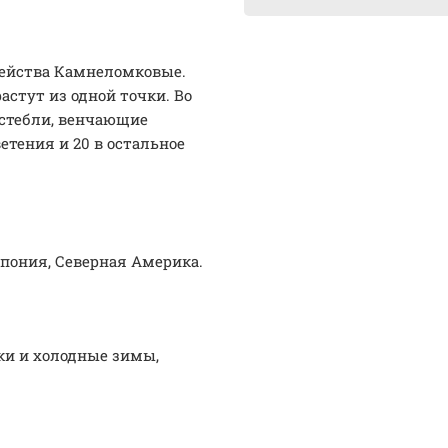
мейства Камнеломковые.
стут из одной точки. Во
стебли, венчающие
етения и 20 в остальное
Япония, Северная Америка.
ки и холодные зимы,