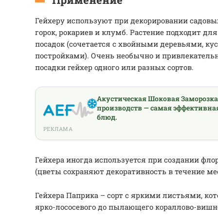
Гейхеру используют при декорировании садовы
горок, рокариев и клумб. Растение подходит д
посадок (сочетается с хвойными деревьями, к
постройками). Очень необычно и привлекатель
посадки гейхер одного или разных сортов.
Акустическая Шоковая Заморозк
производств — самая эффективна
блюд.
РЕКЛАМА
Гейхера иногда используется при создании фл
(цветы сохраняют декоративность в течение ме
Гейхера Паприка – сорт с яркими листьями, ко
ярко-лососевого до пылающего кораллово-вишне