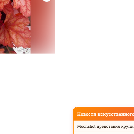
Новости искусственног
Moonshot представил круп