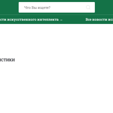
искусственного интеллекта →
Все новости искусс
ИСТИКИ