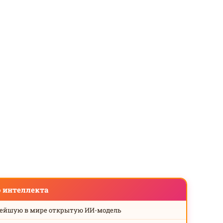
о интеллекта
нейшую в мире открытую ИИ-модель