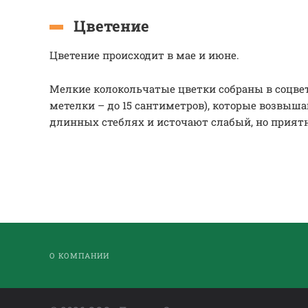
Цветение
Цветение происходит в мае и июне.
Мелкие колокольчатые цветки собраны в соцве
метелки – до 15 сантиметров), которые возвыш
длинных стеблях и источают слабый, но приятн
О КОМПАНИИ