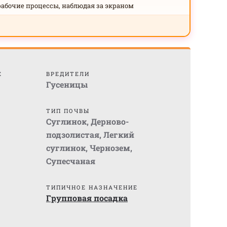
рабочие процессы, наблюдая за экраном
Е
ВРЕДИТЕЛИ
Гусеницы
ТИП ПОЧВЫ
Суглинок
,
Дерново-
подзолистая
,
Легкий
суглинок
,
Чернозем
,
Супесчаная
ТИПИЧНОЕ НАЗНАЧЕНИЕ
Групповая посадка