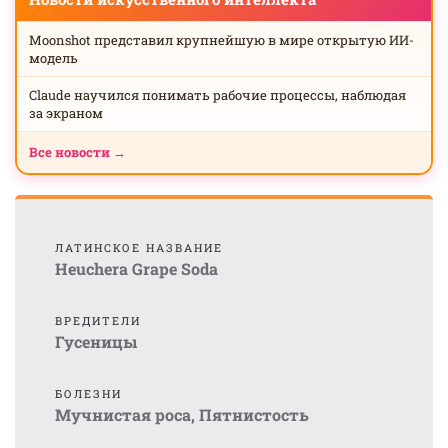
Moonshot представил крупнейшую в мире открытую ИИ-
модель
Claude научился понимать рабочие процессы, наблюдая
за экраном
Все новости →
ЛАТИНСКОЕ НАЗВАНИЕ
Heuchera Grape Soda
ВРЕДИТЕЛИ
Гусеницы
БОЛЕЗНИ
Мучнистая роса
,
Пятнистость