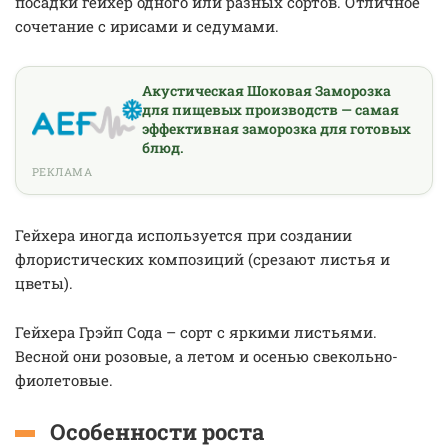
посадки гейхер одного или разных сортов. Отличное
сочетание с ирисами и седумами.
Акустическая Шоковая Заморозка
для пищевых производств — самая
эффективная заморозка для готовых
блюд.
РЕКЛАМА
Гейхера иногда используется при создании
флористических композиций (срезают листья и
цветы).
Гейхера Грэйп Сода – сорт с яркими листьями.
Весной они розовые, а летом и осенью свекольно-
фиолетовые.
Особенности роста