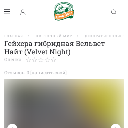
ГЛАВНАЯ
ЦВЕТОЧНЫЙ МИР
ДЕКОРАТИВНОЛИСТВ
Гейхера гибридная Вельвет
Найт (Velvet Night)
Оценка:
Отзывов: 0
[написать свой]