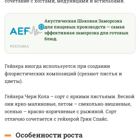
сочетание с хостами, медуницами и астильбами.
Акустическая Шоковая Заморозка
для пищевых производств — самая
эффективная заморозка для готовых
блюд.
РЕКЛАМА
Гейхера иногда используется при создании
флористических композиций (срезают листья и
цветы).
Гейхера Чери Кола – сорт с яркими листьями. Весной
они ярко-малиновые, летом – свекольно-вишневые,
осенью – красно-коричневые с рыжиной. Сорт
отлично сочетается с гейхерой Грин Спайс.
Особенности роста