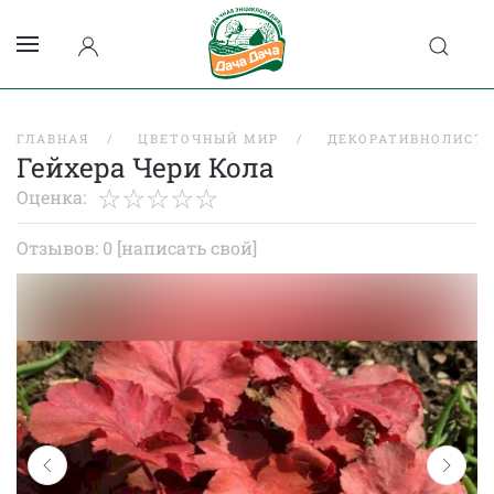
ГЛАВНАЯ
ЦВЕТОЧНЫЙ МИР
ДЕКОРАТИВНОЛИСТВ
Гейхера Чери Кола
Оценка:
Отзывов: 0
[написать свой]