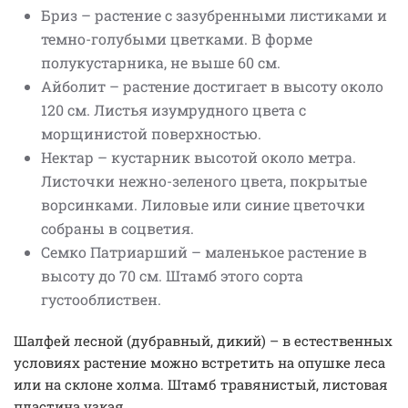
Бриз – растение с зазубренными листиками и
темно-голубыми цветками. В форме
полукустарника, не выше 60 см.
Айболит – растение достигает в высоту около
120 см. Листья изумрудного цвета с
морщинистой поверхностью.
Нектар – кустарник высотой около метра.
Листочки нежно-зеленого цвета, покрытые
ворсинками. Лиловые или синие цветочки
собраны в соцветия.
Семко Патриарший – маленькое растение в
высоту до 70 см. Штамб этого сорта
густооблиствен.
Шалфей лесной (дубравный, дикий) – в естественных
условиях растение можно встретить на опушке леса
или на склоне холма. Штамб травянистый, листовая
пластина узкая.