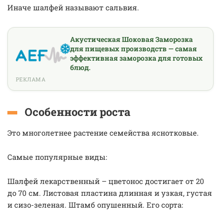
Иначе шалфей называют сальвия.
Акустическая Шоковая Заморозка
для пищевых производств — самая
эффективная заморозка для готовых
блюд.
РЕКЛАМА
Особенности роста
Это многолетнее растение семейства яснотковые.
Самые популярные виды:
Шалфей лекарственный – цветонос достигает от 20
до 70 см. Листовая пластина длинная и узкая, густая
и сизо-зеленая. Штамб опушенный. Его сорта: