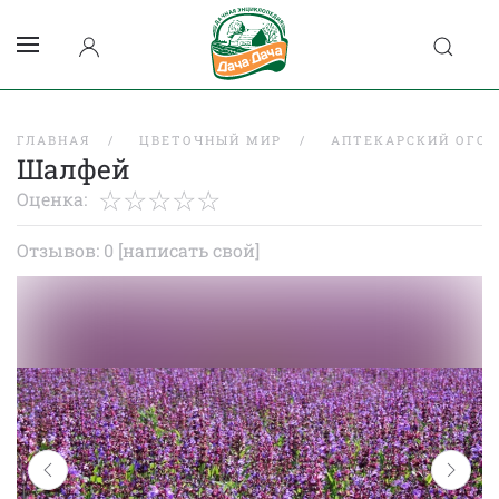
ГЛАВНАЯ
ЦВЕТОЧНЫЙ МИР
АПТЕКАРСКИЙ ОГО
Шалфей
Оценка:
Отзывов: 0
[написать свой]