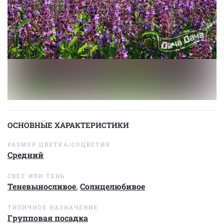
ОСНОВНЫЕ ХАРАКТЕРИСТИКИ
РАЗМЕР ЦВЕТКА/СОЦВЕТИЯ
Средний
СВЕТ ИЛИ ТЕНЬ
Теневыносливое
,
Солнцелюбивое
ТИПИЧНОЕ НАЗНАЧЕНИЕ
Групповая посадка