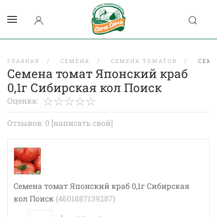
ГЛАВНАЯ
СЕМЕНА
СЕМЕНА ТОМАТОВ
СЕМЕ
Семена томат Японский краб
0,1г Сибирская кол Поиск
Оценка:
Отзывов: 0
[написать свой]
Семена томат Японский краб 0,1г Сибирская
кол Поиск
(4601887139287)