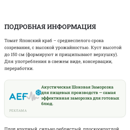
ПОДРОБНАЯ ИНФОРМАЦИЯ
Томат Японский краб – среднеспелого срока
созревания, с высокой урожайностью. Куст высотой
до 150 см (формируют и прищипывают верхушку).
Для употребления в свежем виде, консервации,
переработки.
Акустическая Шоковая Заморозка
для пищевых производств — самая
эффективная заморозка для готовых
блюд.
РЕКЛАМА
Плод крупный, сильно ребристый, плоскоокруглой