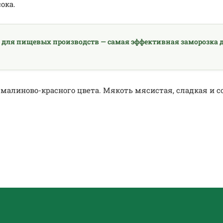
ока.
 для пищевых производств — самая эффективная заморозка д
алиново-красного цвета. Мякоть мясистая, сладкая и со