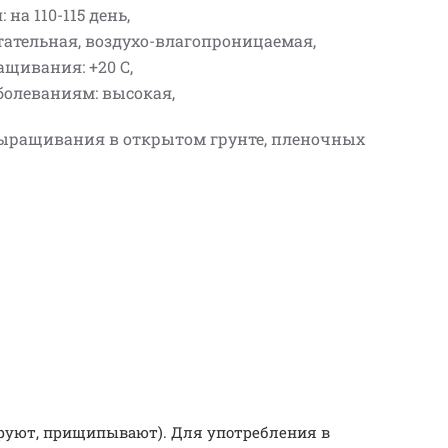
 на 110-115 день,
тательная, воздухо-влагопроницаемая,
щивания: +20 С,
болеваниям: высокая,
выращивания в открытом грунте, пленочных
ируют, прищипывают). Для употребления в