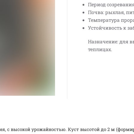
Период созревания:
Почва: рыхлая, пи
Температура прора
Устойчивость к за
Назначение: для 
теплицах.
ия, с высокой урожайностью. Куст высотой до 2 м (форм