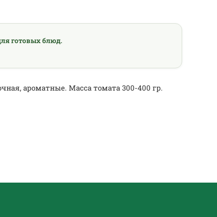
ля готовых блюд.
чная, ароматные. Масса томата 300-400 гр.