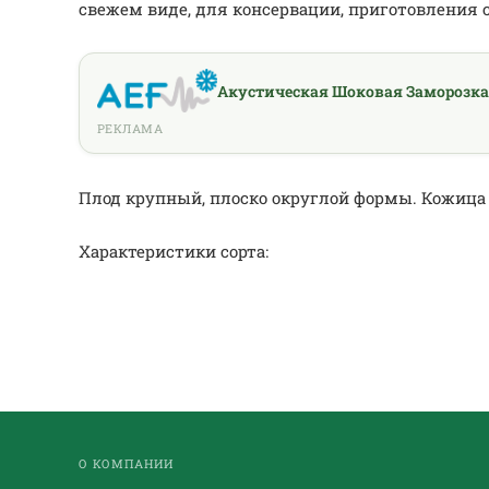
свежем виде, для консервации, приготовления с
Акустическая Шоковая Заморозка
РЕКЛАМА
Плод крупный, плоско округлой формы. Кожица м
Характеристики сорта:
О КОМПАНИИ