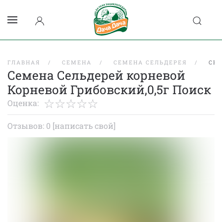
ГЛАВНАЯ
СЕМЕНА
СЕМЕНА СЕЛЬДЕРЕЯ
СЕМ
Семена Сельдерей корневой
Корневой Грибовский,0,5г Поиск
Оценка:
Отзывов: 0
[написать свой]