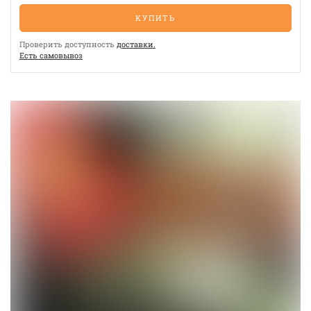
КУПИТЬ
Проверить доступность
доставки.
Eсть cамовывоз