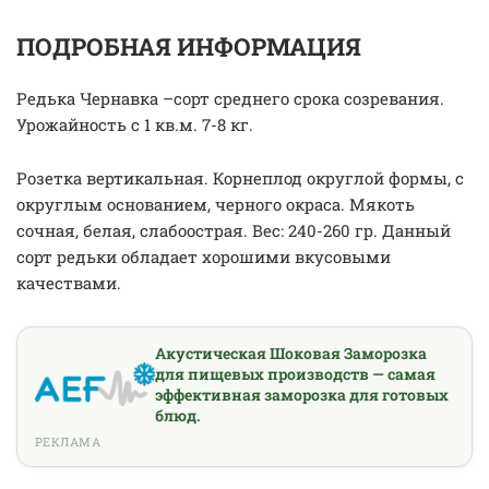
ПОДРОБНАЯ ИНФОРМАЦИЯ
Редька Чернавка –сорт среднего срока созревания.
Урожайность с 1 кв.м. 7-8 кг.
Розетка вертикальная. Корнеплод округлой формы, с
округлым основанием, черного окраса. Мякоть
сочная, белая, слабоострая. Вес: 240-260 гр. Данный
сорт редьки обладает хорошими вкусовыми
качествами.
Акустическая Шоковая Заморозка
для пищевых производств — самая
эффективная заморозка для готовых
блюд.
РЕКЛАМА