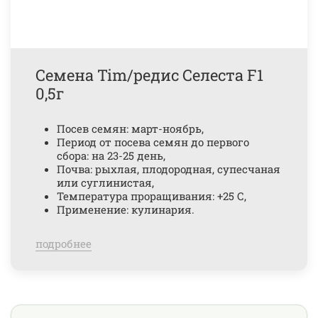
Семена Tim/редис Селеста F1
0,5г
Посев семян: март-ноябрь,
Период от посева семян до первого
сбора: на 23-25 день,
Почва: рыхлая, плодородная, супесчаная
или суглинистая,
Температура проращивания: +25 С,
Применение: кулинария.
подробнее