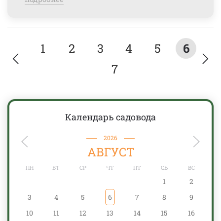
1
2
3
4
5
6
7
Календарь садовода
2026
АВГУСТ
ПН
ВТ
СР
ЧТ
ПТ
СБ
ВС
1
2
3
4
5
6
7
8
9
10
11
12
13
14
15
16