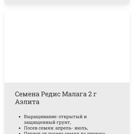
Семена Редис Малага 2 г
Аэлита
Выращивание: открытый и
защищенный грунт,
Посев семян: апрель- июль,
Период от посева семян до первого