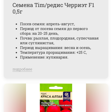
Семена Tim/редис Черриэт F1
0,5г
Посев семян: апрель-август,
Период от посева семян до первого
сбора: на 20-25 день,
Почва: рыхлая, плодородная, супесчаная
или суглинистая,
Период выращивания: весна и осень,
Температура проращивания: +25 С,
Применение: кулинария.
подробнее