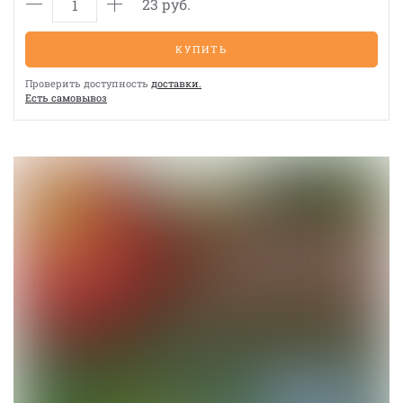
23 руб.
КУПИТЬ
Проверить доступность
доставки.
Eсть cамовывоз