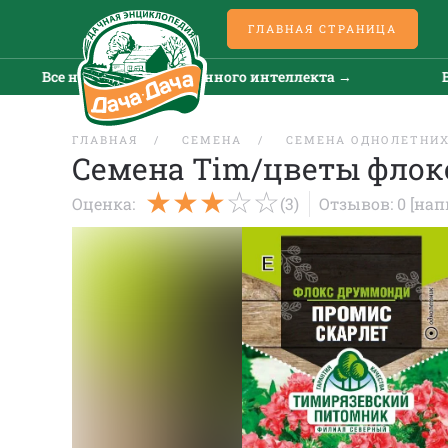
ГЛАВНАЯ СТРАНИЦА
Все новости искусственного интеллекта →
Вс
ГЛАВНАЯ
СЕМЕНА
СЕМЕНА ОДНОЛЕТНИХ
Семена Tim/цветы флок
Оценка:
(3)
Отзывов: 0
[нап