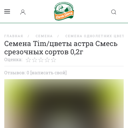
ГЛАВНАЯ
СЕМЕНА
СЕМЕНА ОДНОЛЕТНИХ ЦВЕТО
Семена Tim/цветы астра Смесь
срезочных сортов 0,2г
Оценка:
Отзывов: 0
[написать свой]