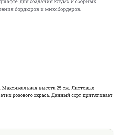
дшафте: для создания клумб и сборных
ления бордюров и миксбордеров.
. Максимальная высота 25 см. Листовые
тки розового окраса. Данный сорт притягивает