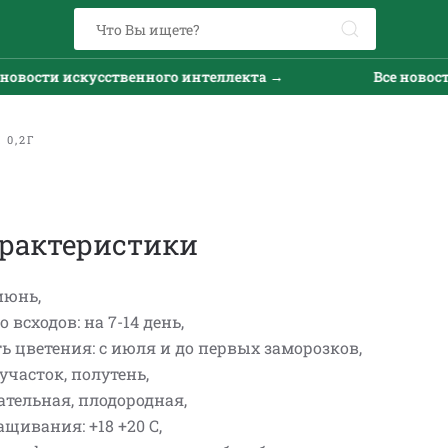
овости искусственного интеллекта →
Все новости
 0,2Г
рактеристики
июнь,
 всходов: на 7-14 день,
 цветения: с июля и до первых заморозков,
участок, полутень,
ательная, плодородная,
щивания: +18 +20 С,