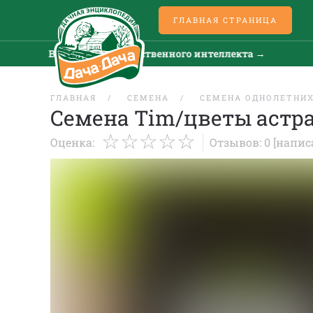
ГЛАВНАЯ СТРАНИЦА
Все новости искусственного интеллекта →
ГЛАВНАЯ
СЕМЕНА
СЕМЕНА ОДНОЛЕТНИХ
Семена Tim/цветы астра
Оценка:
Отзывов: 0
[напис