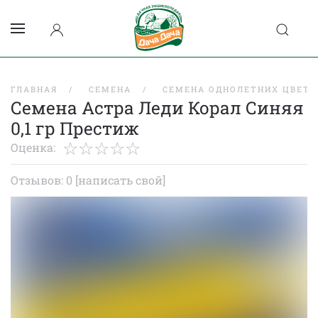
ГЛАВНАЯ
СЕМЕНА
СЕМЕНА ОДНОЛЕТНИХ ЦВЕТО
Семена Астра Леди Корал Синяя
0,1 гр Престиж
Оценка:
Отзывов: 0
[написать свой]