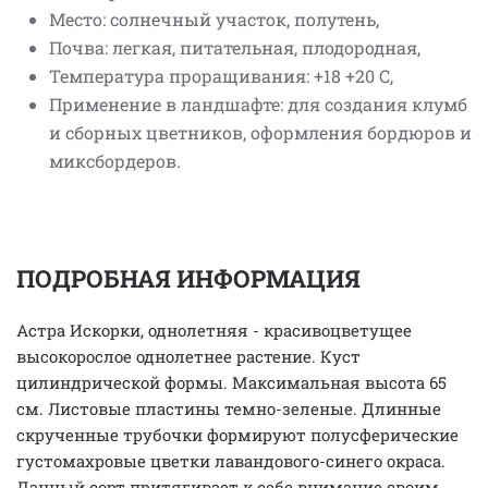
Место: солнечный участок, полутень,
Почва: легкая, питательная, плодородная,
Температура проращивания: +18 +20 С,
Применение в ландшафте: для создания клумб
и сборных цветников, оформления бордюров и
миксбордеров.
ПОДРОБНАЯ ИНФОРМАЦИЯ
Астра Искорки, однолетняя - красивоцветущее
высокорослое однолетнее растение. Куст
цилиндрической формы. Максимальная высота 65
см. Листовые пластины темно-зеленые. Длинные
скрученные трубочки формируют полусферические
густомахровые цветки лавандового-синего окраса.
Данный сорт притягивает к себе внимание своим