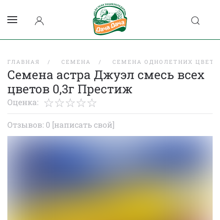
ГЛАВНАЯ
СЕМЕНА
СЕМЕНА ОДНОЛЕТНИХ ЦВЕТО
Семена астра Джуэл смесь всех
цветов 0,3г Престиж
Оценка:
Отзывов: 0
[написать свой]