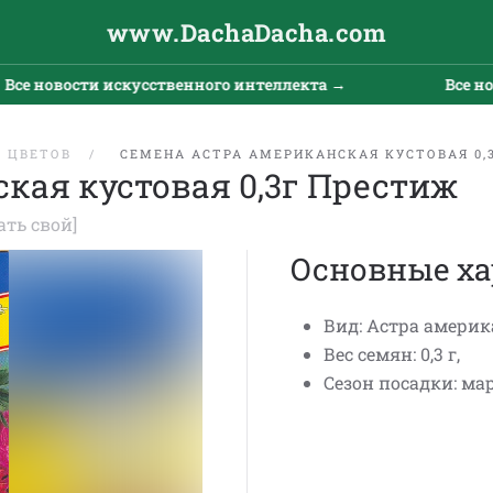
www.DachaDacha.com
е новости искусственного интеллекта →
Все ново
 ЦВЕТОВ
СЕМЕНА АСТРА АМЕРИКАНСКАЯ КУСТОВАЯ 0,
кая кустовая 0,3г Престиж
ать свой]
Основные ха
Вид: Астра америк
Вес семян: 0,3 г,
Сезон посадки: ма