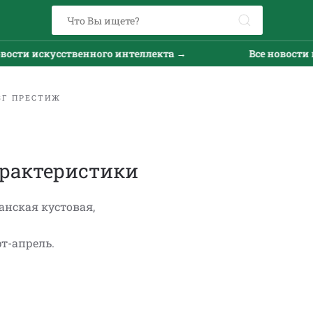
сти искусственного интеллекта →
Все новости ис
3Г ПРЕСТИЖ
рактеристики
анская кустовая,
рт-апрель.