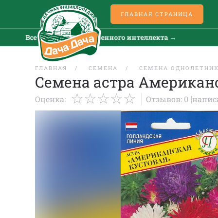
ГЛАВНАЯ СТРАНИЦА
Все новости искусственного интеллекта →
Вс
ГЛАВНАЯ
СЕМЕНА
СЕМЕНА ОДНОЛЕТНИХ
Семена астра Американс
Оценка:
Отзывов: 0
[напис