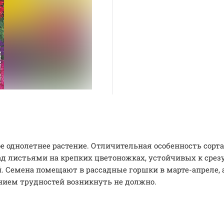
е однолетнее растение. Отличительная особенность сорт
д листьями на крепких цветоножках, устойчивых к срез
. Семена помещают в рассадные горшки в марте-апреле, 
анием трудностей возникнуть не должно.