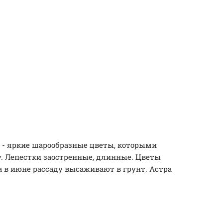
а - яркие шарообразные цветы, которыми
у. Лепестки заостренные, длинные. Цветы
а в июне рассаду высаживают в грунт. Астра