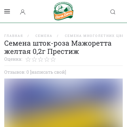
ГЛАВНАЯ
СЕМЕНА
СЕМЕНА МНОГОЛЕТНИХ ЦВЕ
Семена шток-роза Мажоретта
желтая 0,2г Престиж
Оценка:
Отзывов: 0
[написать свой]