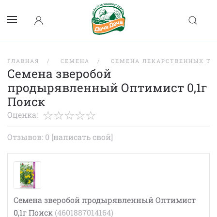
ГЛАВНАЯ
СЕМЕНА
СЕМЕНА ЛЕКАРСТВЕННЫХ ТР
Семена зверобой
продырявленный Оптимист 0,1г
Поиск
Оценка:
Отзывов: 0
[написать свой]
Семена зверобой продырявленный Оптимист
0,1г Поиск
(4601887014164)