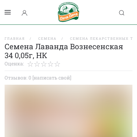
ГЛАВНАЯ
СЕМЕНА
СЕМЕНА ЛЕКАРСТВЕННЫХ ТР
Семена Лаванда Вознесенская
34 0,05г, НК
Оценка:
Отзывов: 0
[написать свой]