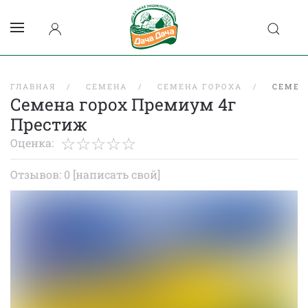
ГЛАВНАЯ
СЕМЕНА
СЕМЕНА ГОРОХА
СЕМЕН
Семена горох Премиум 4г
Престиж
Оценка:
Отзывов: 0
[написать свой]