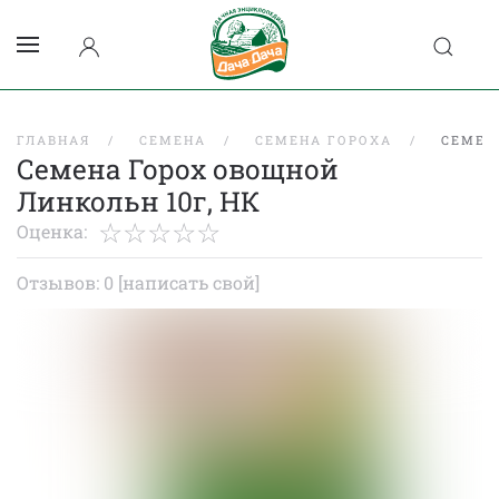
ГЛАВНАЯ
СЕМЕНА
СЕМЕНА ГОРОХА
СЕМЕН
Семена Горох овощной
Линкольн 10г, НК
Оценка:
Отзывов: 0
[написать свой]