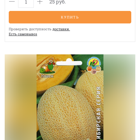
25 руб.
КУПИТЬ
Проверить доступность
доставки.
Eсть cамовывоз