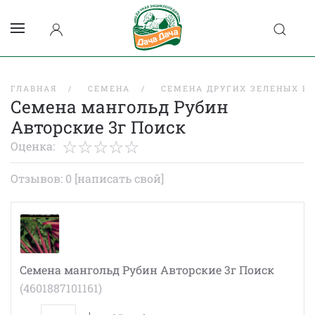
ГЛАВНАЯ
СЕМЕНА
СЕМЕНА ДРУГИХ ЗЕЛЕНЫХ К
Семена мангольд Рубин
Авторские 3г Поиск
Оценка:
Отзывов: 0
[написать свой]
Семена мангольд Рубин Авторские 3г Поиск
(4601887101161)