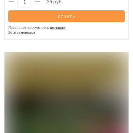
25 руб.
КУПИТЬ
Проверить доступность
доставки.
Eсть cамовывоз