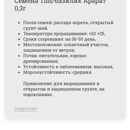
Семена Tim/базилик Арарат
0,3г
Посев семян: рассада-апрель, открытый
грунт-май,
Температура проращивания: +20 +25,
Сроки созревания: на 30-50 день,
Местоположение: солнечный участок,
защищенное от ветров,
Почва: питательная, хорошо
дренированная,
Устойчивость к заболеваниям: высокая,
Морозоустойчивость: средняя.
Применение: для выращивания в
открытом и защищенном грунте, на
подоконнике.
подробнее