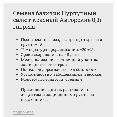
Семена базилик Пурпурный
салют красный Авторские 0,3г
Гавриш
Посев семян: рассада-апрель, открытый
грунт-май,
Температура проращивания: +20 +25,
Сроки созревания: на 45 день,
Местоположение: солнечный участок,
защищенное от ветров,
Почва: плодородная, полив обильный,
Устойчивость к заболеваниям: высокая,
Морозоустойчивость: средняя.
Применение: для выращивания в
открытом и защищенном грунте, на
подоконнике.
подробнее