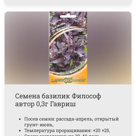
Семена базилик Философ
автор 0,3г Гавриш
Посев семян: рассада-апрель, открытый
грунт-июнь,
Температура проращивания: +20 +25,
Сроки созревания: на 30-40 день,