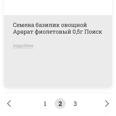
Семена базилик овощной
Арарат фиолетовый 0,5г Поиск
подробнее
1
2
3