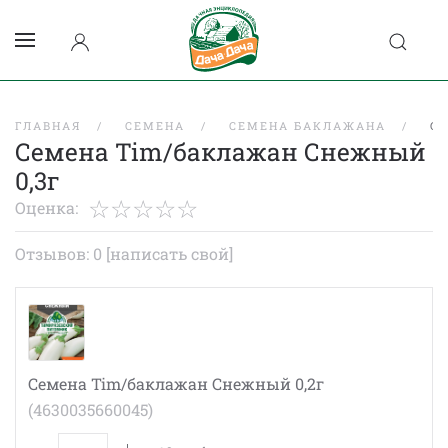
ГЛАВНАЯ
СЕМЕНА
СЕМЕНА БАКЛАЖАНА
С
Семена Tim/баклажан Снежный
0,3г
Оценка:
Отзывов: 0
[написать свой]
Семена Tim/баклажан Снежный 0,2г
(4630035660045)