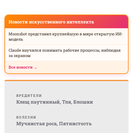
Новости искусственного интеллекта
Moonshot представил крупнейшую в мире открытую ИИ-
модель
Claude научился понимать рабочие процессы, наблюдая
за экраном
Все новости →
ВРЕДИТЕЛИ
Клещ паутинный
,
Тля
,
Блошки
БОЛЕЗНИ
Мучнистая роса
,
Пятнистость