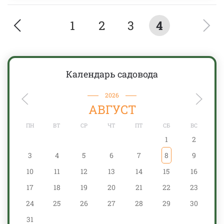
1
2
3
4
Календарь садовода
2026
АВГУСТ
ПН
ВТ
СР
ЧТ
ПТ
СБ
ВС
1
2
3
4
5
6
7
8
9
10
11
12
13
14
15
16
17
18
19
20
21
22
23
24
25
26
27
28
29
30
31