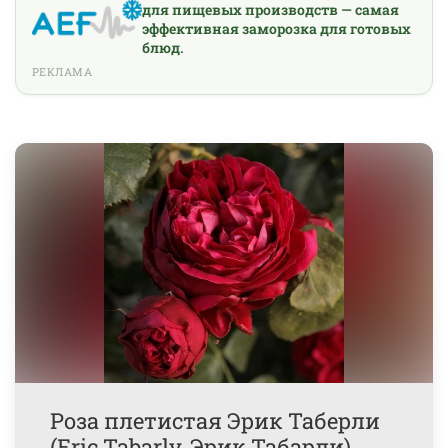
для пищевых производств — самая
эффективная заморозка для готовых
блюд.
РЕКЛАМА
Роза плетистая Эрик Таберли
(Eric Tabarly, Эрик Табарли)