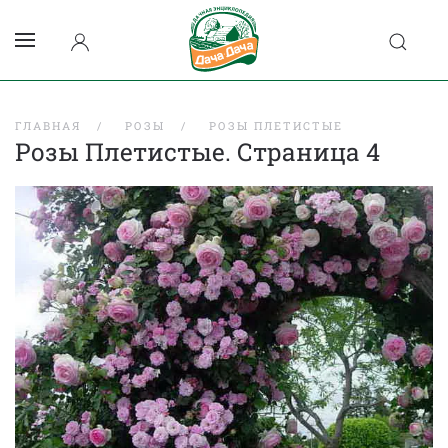
ГЛАВНАЯ
РОЗЫ
РОЗЫ ПЛЕТИСТЫЕ
Розы Плетистые. Страница 4