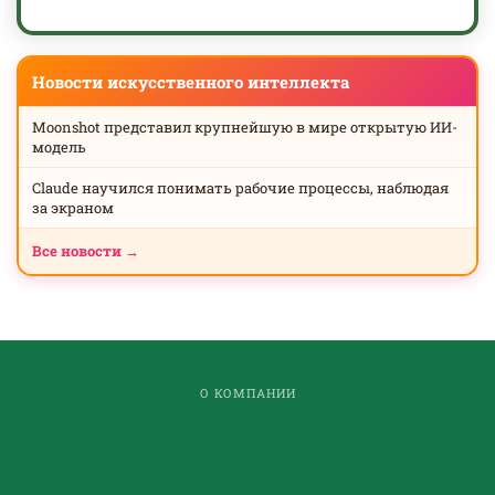
Новости искусственного интеллекта
Moonshot представил крупнейшую в мире открытую ИИ-
модель
Claude научился понимать рабочие процессы, наблюдая
за экраном
Все новости →
О КОМПАНИИ