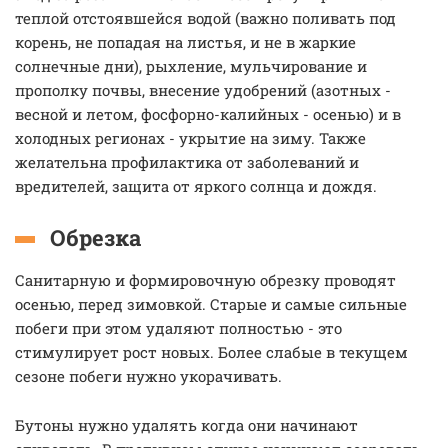
теплой отстоявшейся водой (важно поливать под
корень, не попадая на листья, и не в жаркие
солнечные дни), рыхление, мульчирование и
прополку почвы, внесение удобрений (азотных -
весной и летом, фосфорно-калийных - осенью) и в
холодных регионах - укрытие на зиму. Также
желательна профилактика от заболеваний и
вредителей, защита от яркого солнца и дождя.
Обрезка
Санитарную и формировочную обрезку проводят
осенью, перед зимовкой. Старые и самые сильные
побеги при этом удаляют полностью - это
стимулирует рост новых. Более слабые в текущем
сезоне побеги нужно укорачивать.
Бутоны нужно удалять когда они начинают