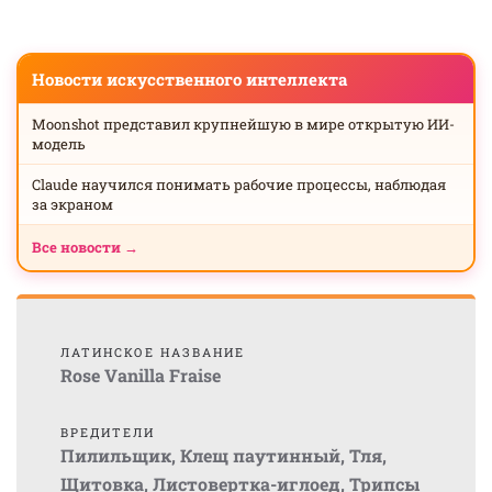
Новости искусственного интеллекта
Moonshot представил крупнейшую в мире открытую ИИ-
модель
Claude научился понимать рабочие процессы, наблюдая
за экраном
Все новости →
ЛАТИНСКОЕ НАЗВАНИЕ
Rose Vanilla Fraise
ВРЕДИТЕЛИ
Пилильщик
,
Клещ паутинный
,
Тля
,
Щитовка
,
Листовертка-иглоед
,
Трипсы