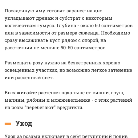
Посадочную яму готовят заранее: на дно
укладывают дренаж и субстрат с некоторым
количеством гумуса. Глубина - около 60 сантиметров
или в зависимости от размера саженца. Необходимо
сразу высаживать куст рядом с опорой, на
расстоянии не меньше 50-60 сантиметров.
Размещать розу нужно на безветренных хорошо
освещенных участках, но возможно легкое затенение
или рассеяный свет.
Высаживайте растения подальше от вишни, груш,
малины, рябины и можжевельника - с этих растений
на розы "перебегают" вредители.
Уход
Уход за розами включает в себя регулярный полив