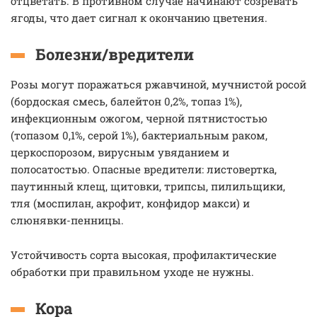
отцветать. В противном случае начинают созревать
ягоды, что дает сигнал к окончанию цветения.
Болезни/вредители
Розы могут поражаться ржавчиной, мучнистой росой
(бордоская смесь, балейтон 0,2%, топаз 1%),
инфекционным ожогом, черной пятнистостью
(топазом 0,1%, серой 1%), бактериальным раком,
церкоспорозом, вирусным увяданием и
полосатостью. Опасные вредители: листовертка,
паутинный клещ, щитовки, трипсы, пилильщики,
тля (моспилан, акрофит, конфидор макси) и
слюнявки-пенницы.
Устойчивость сорта высокая, профилактические
обработки при правильном уходе не нужны.
Кора