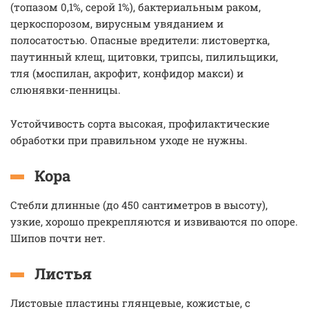
(топазом 0,1%, серой 1%), бактериальным раком,
церкоспорозом, вирусным увяданием и
полосатостью. Опасные вредители: листовертка,
паутинный клещ, щитовки, трипсы, пилильщики,
тля (моспилан, акрофит, конфидор макси) и
слюнявки-пенницы.
Устойчивость сорта высокая, профилактические
обработки при правильном уходе не нужны.
Кора
Стебли длинные (до 450 сантиметров в высоту),
узкие, хорошо прекрепляются и извиваются по опоре.
Шипов почти нет.
Листья
Листовые пластины глянцевые, кожистые, с