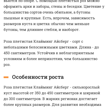
вьются по опоре. С помощью плетистых роз можно
оформить арки и заборы, стены и беседки. Цветение у
большинства сортов очень обильное, а бутоны
пышные и крупные. Есть, впрочем, зависимость
размеров куста и цветка: обычно чем меньше
бутоны, тем длиннее стебли, и наоборот.
Роза плетистая Клайминг Айсберг - сорт с
небольшими белоснежными цветками. Длина - до
450 сантиметров. Устойчив к неблагоприятным
условиям и более неприхотлив, чем большинство
роз.
Особенности роста
Роза плетистая Клайминг Айсберг - сильнорослый
куст высотой от 350 до 450 сантиметров и шириной
до 300 сантиметров. В жарких регионах достигает
более крупных размеров. Для развития необходима