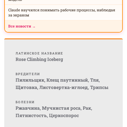
Claude научился понимать рабочие процессы, наблюдая
за экраном
Все новости →
ЛАТИНСКОЕ НАЗВАНИЕ
Rose Climbing Iceberg
ВРЕДИТЕЛИ
Пилильщик
,
Клещ паутинный
,
Тля
,
Щитовка
,
Листовертка-иглоед
,
Трипсы
БОЛЕЗНИ
Ржавчина
,
Мучнистая роса
,
Рак
,
Пятнистость
,
Церкоспорос