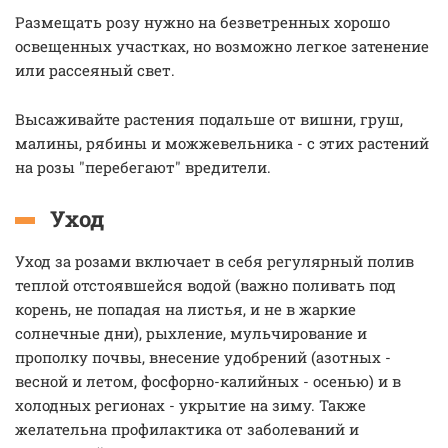
Размещать розу нужно на безветренных хорошо
освещенных участках, но возможно легкое затенение
или рассеяный свет.
Высаживайте растения подальше от вишни, груш,
малины, рябины и можжевельника - с этих растений
на розы "перебегают" вредители.
Уход
Уход за розами включает в себя регулярный полив
теплой отстоявшейся водой (важно поливать под
корень, не попадая на листья, и не в жаркие
солнечные дни), рыхление, мульчирование и
прополку почвы, внесение удобрений (азотных -
весной и летом, фосфорно-калийных - осенью) и в
холодных регионах - укрытие на зиму. Также
желательна профилактика от заболеваний и