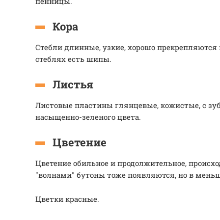
пенницы.
Кора
Стебли длинные, узкие, хорошо прекрепляются 
стеблях есть шипы.
Листья
Листовые пластины глянцевые, кожистые, с зу
насыщенно-зеленого цвета.
Цветение
Цветение обильное и продолжительное, происхо
"волнами" бутоны тоже появляются, но в мень
Цветки красные.