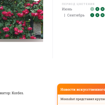
ПЕРИОД ЦВЕТЕНИЯ
Июнь
|
Сентябрь
Новости искусственног
атор: Kordes.
Moonshot представил круп