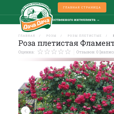
ГЛАВНАЯ СТРАНИЦА
Все новости искусственного интеллекта →
Вс
ГЛАВНАЯ
РОЗЫ
РОЗЫ ПЛЕТИСТЫЕ
Роза плетистая Фламент
Оценка:
Отзывов: 0
[напис