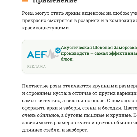
Розы могут стать ярким акцентом на любом уча
прекрасно смотрятся в розариях и в композици
красивоцветущими.
Акустическая Шоковая Заморозк
производств — самая эффективна
блюд.
РЕКЛАМА
Плетистые розы отличаются крупными размерам
и строением куста: в отличае от других вариаци
самостоятельно, а вьются по опоре. С помощью
оформить арки и заборы, стены и беседки. Цвет
очень обильное, а бутоны пышные и крупные. Е
зависимость размеров куста и цветка: обычно 
длиннее стебли, и наоборот.