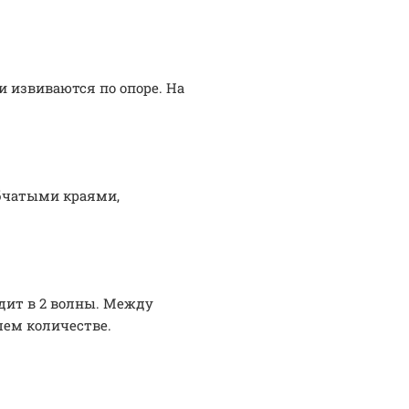
и извиваются по опоре. На
бчатыми краями,
дит в 2 волны. Между
шем количестве.