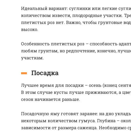
Идеальный вариант: суглинки или легкие сугл
количеством извести, плодородные участки. Тр
плетистых роз нет. Важно, чтобы грунтовые во
высоко.
Особенность плетистых роз – способность адап
любям грунтам, но редпочтение, конечно, луч
участкам.
Посадка
Лучшее время для посадки – осень (конец сентя
В этом случае кусты лучше приживаются, а цв
сезон начинается раньше.
Посадочную яму готовят заранее: на дно уклад
некоторым количеством гумуса. Глубина – окол
зависимости от размера саженца. Необходимо с