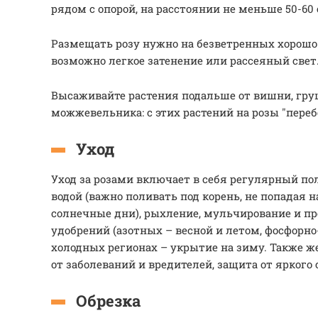
рядом с опорой, на расстоянии не меньше 50-60
Размещать розу нужно на безветренных хорошо
возможно легкое затенение или рассеяный свет
Высаживайте растения подальше от вишни, гру
можжевельника: с этих растений на розы "переб
Уход
Уход за розами включает в себя регулярный по
водой (важно поливать под корень, не попадая н
солнечные дни), рыхление, мульчирование и пр
удобрений (азотных – весной и летом, фосфорно
холодных регионах – укрытие на зиму. Также 
от заболеваний и вредителей, защита от яркого
Обрезка