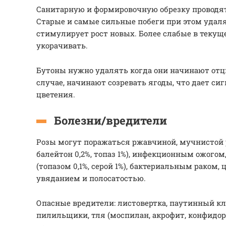
Санитарную и формировочную обрезку проводят
Старые и самые сильные побеги при этом удал
стимулирует рост новых. Более слабые в текущ
укорачивать.
Бутоны нужно удалять когда они начинают отц
случае, начинают созревать ягоды, что дает си
цветения.
Болезни/вредители
Розы могут поражаться ржавчиной, мучнистой р
балейтон 0,2%, топаз 1%), инфекционным ожого
(топазом 0,1%, серой 1%), бактериальным раком,
увяданием и полосатостью.
Опасные вредители: листовертка, паутинный кл
пилильщики, тля (моспилан, акрофит, конфидор