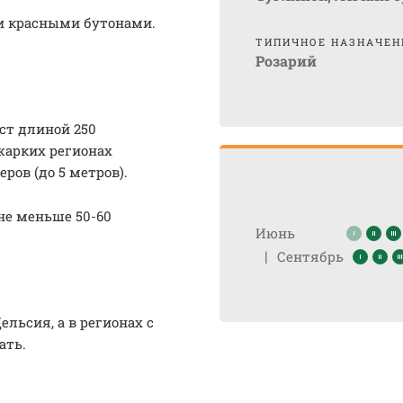
и красными бутонами.
ТИПИЧНОЕ НАЗНАЧЕН
Розарий
ст длиной 250
жарких регионах
ров (до 5 метров).
не меньше 50-60
Июнь
|
Сентябрь
льсия, а в регионах с
ать.