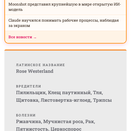
Moonshot представил крупнейшую в мире открытую ИИ-
модель
Claude научился понимать рабочие процессы, наблюдая
за экраном
Все новости →
ЛАТИНСКОЕ НАЗВАНИЕ
Rose Westerland
ВРЕДИТЕЛИ
Пилильщик
,
Клещ паутинный
,
Тля
,
Щитовка
,
Листовертка-иглоед
,
Трипсы
БОЛЕЗНИ
Ржавчина
,
Мучнистая роса
,
Рак
,
Пятнистость
,
Церкоспорос