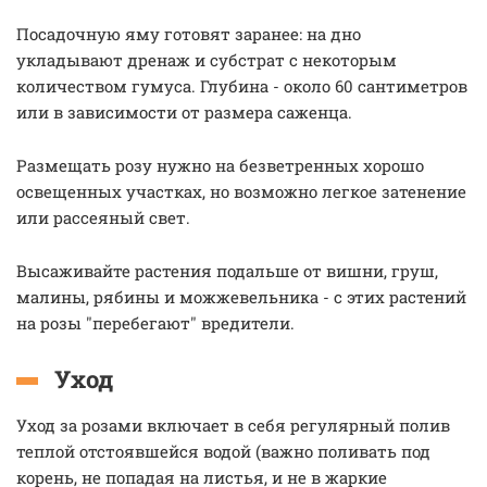
Посадочную яму готовят заранее: на дно
укладывают дренаж и субстрат с некоторым
количеством гумуса. Глубина - около 60 сантиметров
или в зависимости от размера саженца.
Размещать розу нужно на безветренных хорошо
освещенных участках, но возможно легкое затенение
или рассеяный свет.
Высаживайте растения подальше от вишни, груш,
малины, рябины и можжевельника - с этих растений
на розы "перебегают" вредители.
Уход
Уход за розами включает в себя регулярный полив
теплой отстоявшейся водой (важно поливать под
корень, не попадая на листья, и не в жаркие