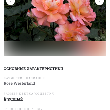
ОСНОВНЫЕ ХАРАКТЕРИСТИКИ
ЛАТИНСКОЕ НАЗВАНИЕ
Rose Westerland
РАЗМЕР ЦВЕТКА/СОЦВЕТИЯ
Крупный
ОТНОШЕНИЕ К ТЕПЛУ