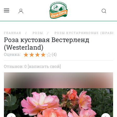
ГЛАВНАЯ
РОЗЫ
РОЗЫ КУСТАРНИКОВЫЕ (ШРАБЫ)
Роза кустовая Вестерленд
(Westerland)
Оценка:
(4)
Отзывов: 0
[написать свой]