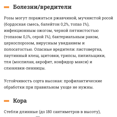
Болезни/вредители
Розы могут поражаться ржавчиной, мучнистой росой
(бордоская смесь, балейтон 0,2%, топаз 1%),
инфекционным ожогом, черной пятнистостью
(топазом 0,1%, серой 1%), бактериальным раком,
церкоспорозом, вирусным увяданием и
полосатостью. Опасные вредители: листовертка,
паутинный клещ, щитовки, трипсы, пилильщики,
тля (моспилан, акрофит, конфидор макси) и
слюнявки-пенницы.
Устойчивость сорта высокая: профилактические
обработки при правильном уходе не нужны.
Кора
Стебли длинные (до 180 сантиметров в высоту),