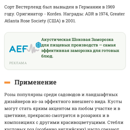
Сорт Вестерленд был вывыден в Германии в 1969
году. Оригинатор - Kordes. Награды: ADR в 1974, Greater
Atlanta Rose Society (США) в 2001.
Акустическая Шоковая Заморозка
для пищевых производств — самая
эффективная заморозка для готовых
блюд.
РЕКЛАМА
Применение
Розы популярны среди садоводов и ландшафтных
дизайнеров из-за эффектного внешнего вида. Кусты
могут стать ярким акцентом на любом участке и в
цветнике, прекрасно смотрится в розариях и в
композициях с другими красивоцветущими. Стебли
кустовых роз (особенно английских) часто срезают