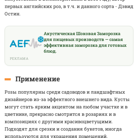
первых английских роз, в т.ч. и данного сорта - Дэвид
Остин.
Акустическая Шоковая Заморозка
для пищевых производств — самая
эффективная заморозка для готовых
блюд.
РЕКЛАМА
Применение
Розы популярны среди садоводов и ландшафтных
дизайнеров из-за эффектного внешнего вида. Кусты
могут стать ярким акцентом на любом участке и в
цветнике, прекрасно смотрится в розариях и в
композициях с другими красивоцветущими.
Подходят для срезки и создания букетов, иногда
используются для украшения помещений.