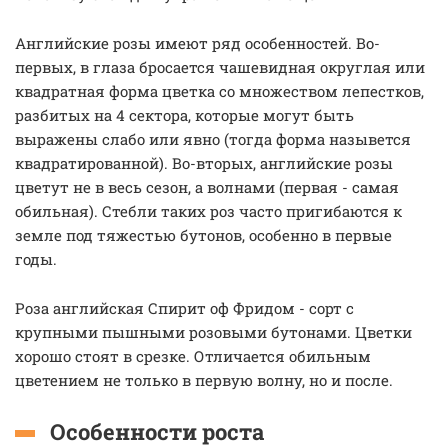
Английские розы имеют ряд особенностей. Во-
первых, в глаза бросается чашевидная округлая или
квадратная форма цветка со множеством лепестков,
разбитых на 4 сектора, которые могут быть
выражены слабо или явно (тогда форма назывется
квадратированной). Во-вторых, английские розы
цветут не в весь сезон, а волнами (первая - самая
обильная). Стебли таких роз часто пригибаются к
земле под тяжестью бутонов, особенно в первые
годы.
Роза английская Спирит оф Фридом - сорт с
крупными пышными розовыми бутонами. Цветки
хорошо стоят в срезке. Отличается обильным
цветением не только в первую волну, но и после.
Особенности роста