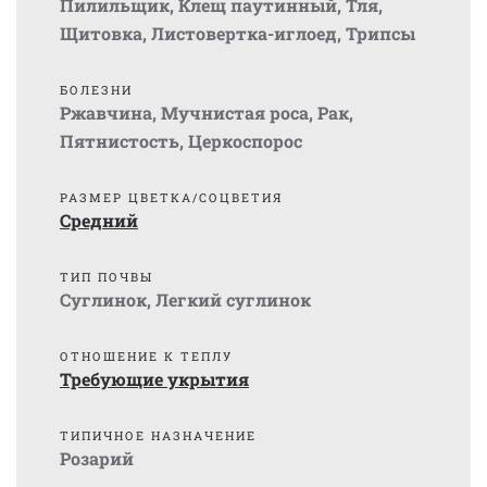
Пилильщик
,
Клещ паутинный
,
Тля
,
Щитовка
,
Листовертка-иглоед
,
Трипсы
БОЛЕЗНИ
Ржавчина
,
Мучнистая роса
,
Рак
,
Пятнистость
,
Церкоспорос
РАЗМЕР ЦВЕТКА/СОЦВЕТИЯ
Средний
ТИП ПОЧВЫ
Суглинок
,
Легкий суглинок
ОТНОШЕНИЕ К ТЕПЛУ
Требующие укрытия
ТИПИЧНОЕ НАЗНАЧЕНИЕ
Розарий