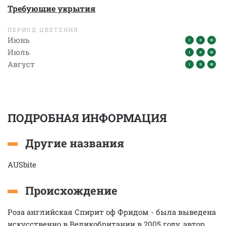
Требующие укрытия
ПЕРИОД ЦВЕТЕНИЯ
Июнь
Июль
Август
ПОДРОБНАЯ ИНФОРМАЦИЯ
Другие названия
AUSbite
Происхождение
Роза английская Спирит оф Фридом - была выведена
искусственно в Великобритании в 2005 году, автор