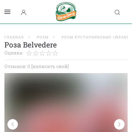
ГЛАВНАЯ
РОЗЫ
РОЗЫ КУСТАРНИКОВЫЕ (ШРАБЫ)
Роза Belvedere
Оценка:
Отзывов: 0
[написать свой]