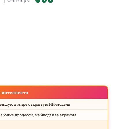
|
Сентябрь
о интеллекта
нейшую в мире открытую ИИ-модель
рабочие процессы, наблюдая за экраном