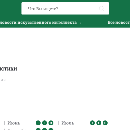
ости искусственного интеллекта →
Все новости и
ИСТИКИ
ТИЯ
|
|
Июнь
Июль