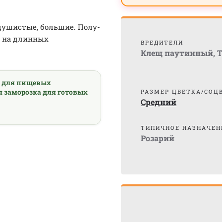
душистые, большие. Полу-
х на длинных
ВРЕДИТЕЛИ
Клещ паутинный
,
Т
а для пищевых
я заморозка для готовых
РАЗМЕР ЦВЕТКА/СОЦ
Средний
ТИПИЧНОЕ НАЗНАЧЕН
Розарий