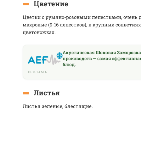
Цветение
Цветки с румяно-розовыми лепестками, очень 
махровые (9-16 лепестков), в крупных соцветия
цветоножках.
Акустическая Шоковая Заморозк
производств — самая эффективна
блюд.
РЕКЛАМА
Листья
Листья зеленые, блестящие.