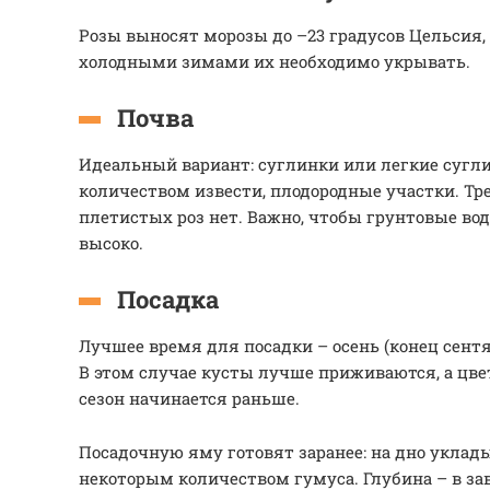
Розы выносят морозы до –23 градусов Цельсия, 
холодными зимами их необходимо укрывать.
Почва
Идеальный вариант: суглинки или легкие сугл
количеством извести, плодородные участки. Тр
плетистых роз нет. Важно, чтобы грунтовые во
высоко.
Посадка
Лучшее время для посадки – осень (конец сентя
В этом случае кусты лучше приживаются, а цв
сезон начинается раньше.
Посадочную яму готовят заранее: на дно уклад
некоторым количеством гумуса. Глубина – в за