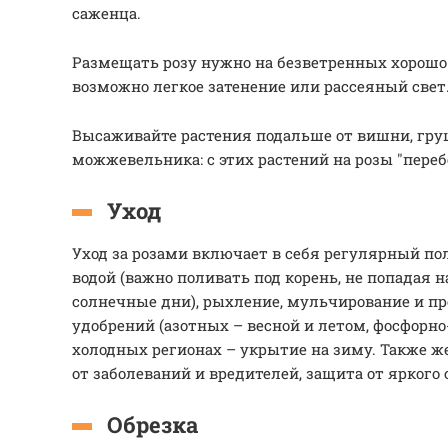
саженца.
Размещать розу нужно на безветренных хорошо
возможно легкое затенение или рассеяный свет
Высаживайте растения подальше от вишни, гру
можжевельника: с этих растений на розы "переб
Уход
Уход за розами включает в себя регулярный по
водой (важно поливать под корень, не попадая н
солнечные дни), рыхление, мульчирование и пр
удобрений (азотных – весной и летом, фосфорно
холодных регионах – укрытие на зиму. Также 
от заболеваний и вредителей, защита от яркого
Обрезка