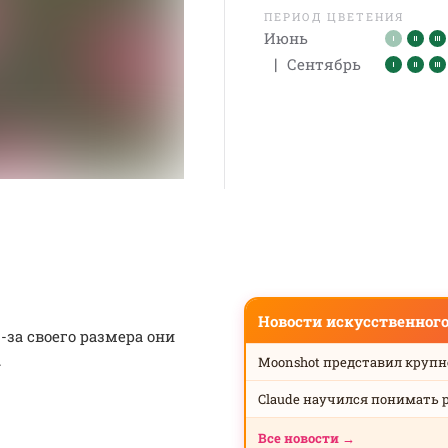
ПЕРИОД ЦВЕТЕНИЯ
Июнь
|
Сентябрь
Новости искусственног
-за своего размера они
.
Moonshot представил круп
Claude научился понимать 
Все новости →