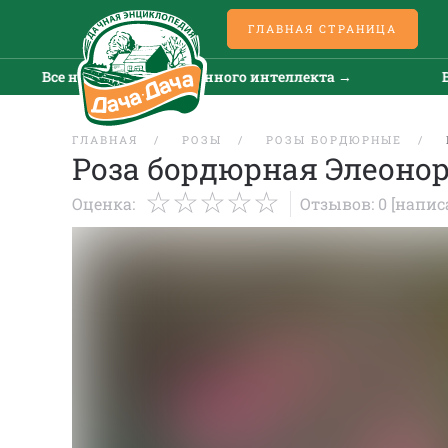
ГЛАВНАЯ СТРАНИЦА
Все новости искусственного интеллекта →
Все но
ГЛАВНАЯ
РОЗЫ
РОЗЫ БОРДЮРНЫЕ
Роза бордюрная Элеонор 
Оценка:
Отзывов: 0
[напис