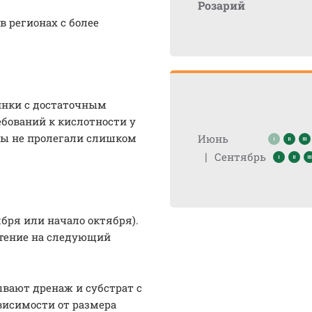
Розарий
в регионах с более
инки с достаточным
ебований к кислотности у
ды не пролегали слишком
Июнь
|
Сентябрь
бря или начало октября).
етение на следующий
ывают дренаж и субстрат с
висимости от размера