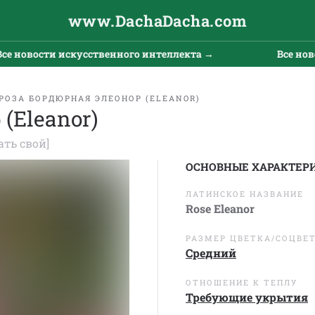
www.DachaDacha.com
вости искусственного интеллекта →
Все новости 
РОЗА БОРДЮРНАЯ ЭЛЕОНОР (ELEANOR)
(Eleanor)
ать свой]
ОСНОВНЫЕ ХАРАКТЕР
ЛАТИНСКОЕ НАЗВАНИЕ
Rose Eleanor
РАЗМЕР ЦВЕТКА/СОЦВЕ
Средний
ОТНОШЕНИЕ К ТЕПЛУ
Требующие укрытия