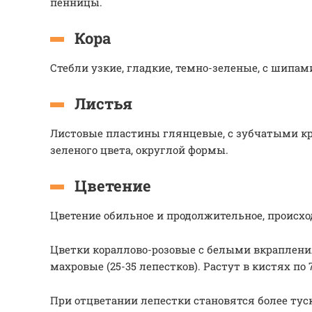
пенницы.
Кора
Стебли узкие, гладкие, темно-зеленые, с шипам
Листья
Листовые пластины глянцевые, с зубчатыми к
зеленого цвета, округлой формы.
Цветение
Цветение обильное и продолжительное, происхо
Цветки кораллово-розовые с белыми вкраплени
махровые (25-35 лепестков). Растут в кистях по 7
При отцветании лепестки становятся более ту