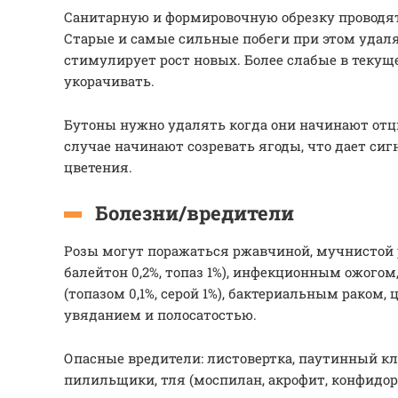
Санитарную и формировочную обрезку проводят
Старые и самые сильные побеги при этом удал
стимулирует рост новых. Более слабые в текущ
укорачивать.
Бутоны нужно удалять когда они начинают отц
случае начинают созревать ягоды, что дает сиг
цветения.
Болезни/вредители
Розы могут поражаться ржавчиной, мучнистой р
балейтон 0,2%, топаз 1%), инфекционным ожого
(топазом 0,1%, серой 1%), бактериальным раком,
увяданием и полосатостью.
Опасные вредители: листовертка, паутинный кл
пилильщики, тля (моспилан, акрофит, конфидор