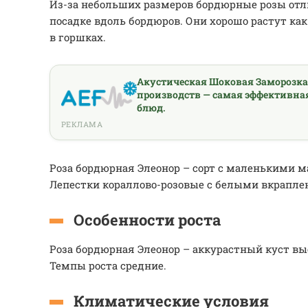
Из-за небольших размеров бордюрные розы отл
посадке вдоль бордюров. Они хорошо растут как
в горшках.
Акустическая Шоковая Заморозк
производств — самая эффективна
блюд.
РЕКЛАМА
Роза бордюрная Элеонор – сорт с маленькими 
Лепестки кораллово-розовые с белыми вкрапле
Особенности роста
Роза бордюрная Элеонор – аккурастный куст вы
Темпы роста средние.
Климатические условия