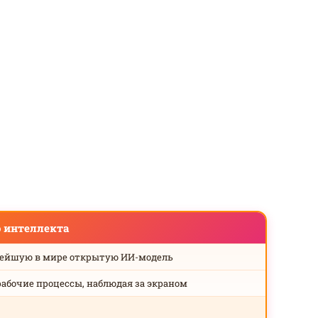
о интеллекта
нейшую в мире открытую ИИ-модель
рабочие процессы, наблюдая за экраном