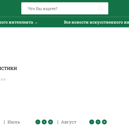
 интеллекта →
Все новости искусственного интел
ИСТИКИ
ТИЯ
|
|
Июль
Август