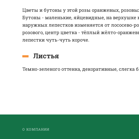
Цветы и бутоны у этой розы оранжевых, розовы
Бутоны - маленькие, яйцевидные, на верхушке 
наружных лепестков изменяется от лососево-ро
розового, центр цветка - тёплый жёлто-оранже
лепестки чуть-чуть короче.
Листья
Темно-зеленого оттенка, декоративные, слегка 
О КОМПАНИИ