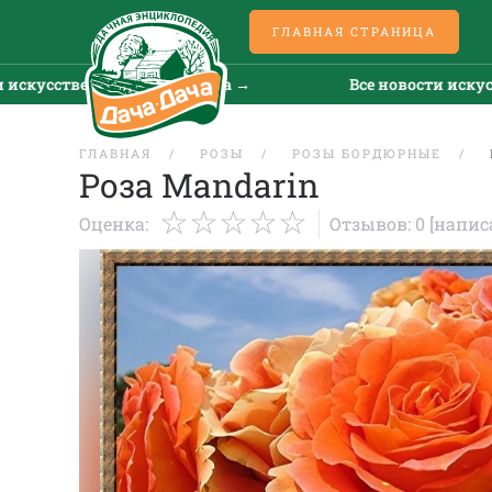
ГЛАВНАЯ СТРАНИЦА
кусственного интеллекта →
Все новости искусств
ГЛАВНАЯ
РОЗЫ
РОЗЫ БОРДЮРНЫЕ
Роза Mandarin
Оценка:
Отзывов: 0
[напис