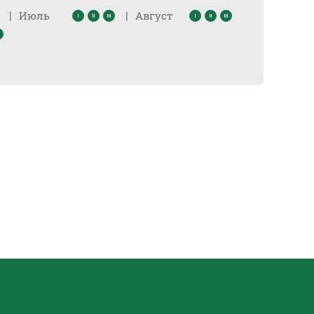
|
|
Июль
Август