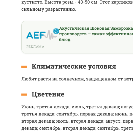
кустисто. Высота розы - 40-50 см. Этот карлико
сильному разрастанию.
Акустическая Шоковая Заморозк
производств — самая эффективна
блюд.
РЕКЛАМА
Климатические условия
Любит расти на солнечном, защищенном от ветр
Цветение
Июнь, третья декада; июль, третья декада; авгус
третья декада; сентябрь, первая декада; июнь, п
вторая декада; июль, вторая декада; август, пер
декада; сентябрь, вторая декада; сентябрь, трет